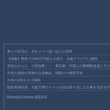
妻との生活が、夫をうつへ追い込んだ現実
【画像】整形で2400万円超えの美女、水着グラビアに挑戦
意味わからん 小池知事！！ 東京都「外国人の新聞配達員に子
中国大使館が異例の注意喚起 韓国での整形手術
大谷の100人ロス招待
維新馬場代表、大阪万博のトイレが汲み取り式になる事を否定せ
Powered by livedoor 相互RSS