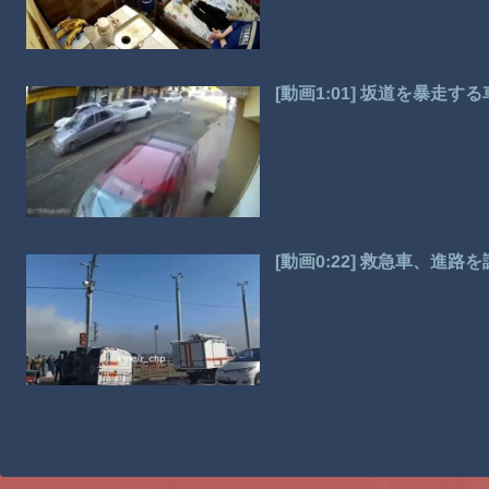
[動画1:01] 坂道を暴走
[動画0:22] 救急車、進