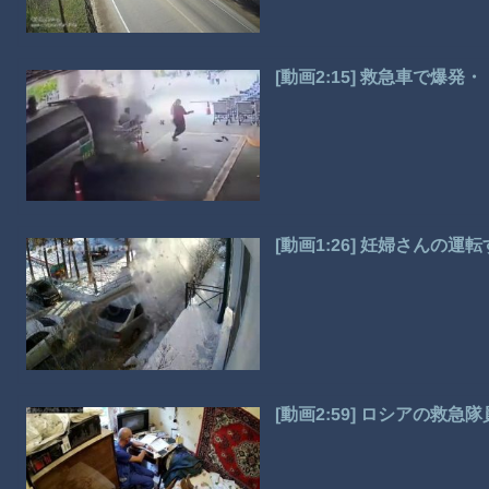
[動画2:15] 救急車で
[動画1:26] 妊婦さんの
[動画2:59] ロシアの救