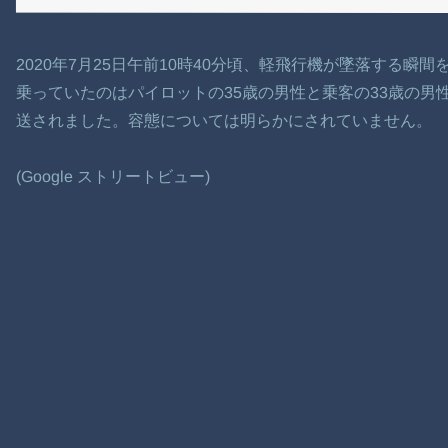
2020年7月25日午前10時40分頃、軽飛行機が墜落する瞬
乗っていたのはパイロットの35歳の男性と乗客の33歳の男
送されました。容態については明らかにされていません。
(Google ストリートビュー)