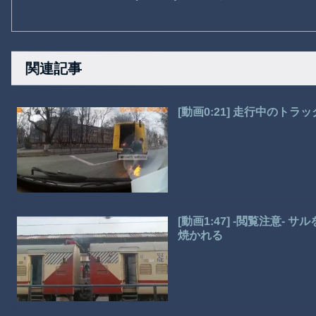
関連記事
[動画0:21] 走行中のト
[動画1:47] -閲覧注意
焼かれる