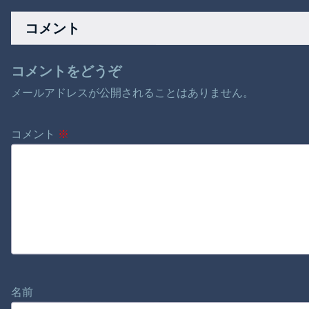
てしまうドラレコ。
サボらず走るし流問
題解決じゃね？」
コメント
コメントをどうぞ
メールアドレスが公開されることはありません。
コメント
※
名前