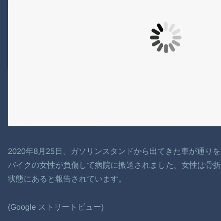
2020年8月25日、ガソリンスタンドから出てきた車が通
バイクの女性が負傷して病院に搬送されました。女性は骨
状態にあると報告されています。
(Google ストリートビュー)