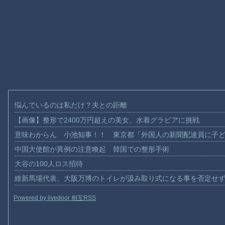
悩んでいるのは私だけ？夫との距離
【画像】整形で2400万円超えの美女、水着グラビアに挑戦
意味わからん 小池知事！！ 東京都「外国人の新聞配達員に子
中国大使館が異例の注意喚起 韓国での整形手術
大谷の100人ロス招待
維新馬場代表、大阪万博のトイレが汲み取り式になる事を否定せ
Powered by livedoor 相互RSS