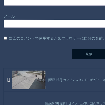
メール
次回のコメントで使用するためブラウザーに自分の名前
[動画1:32] ガソリンスタンドに転が
[動画0:49] 左折しようとした車、対向車