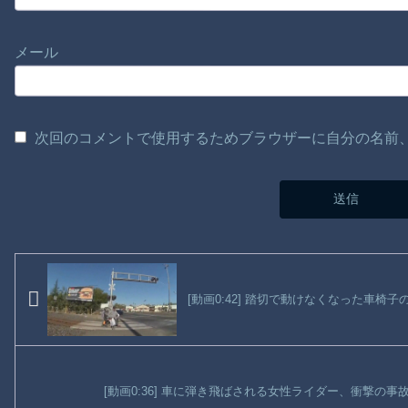
メール
次回のコメントで使用するためブラウザーに自分の名前
[動画0:42] 踏切で動けなくなった車
[動画0:36] 車に弾き飛ばされる女性ライダー、衝撃の