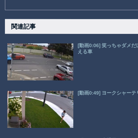
関連記事
[動画0:06] 笑っちゃ
える車
[動画0:49] ヨークシャ