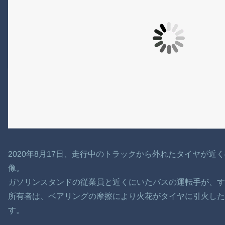
2020年8月17日、走行中のトラックから外れたタイヤが
像。
ガソリンスタンドの従業員と近くにいたバスの運転手が、
所有者は、ベアリングの摩擦により火花がタイヤに引火した
す。