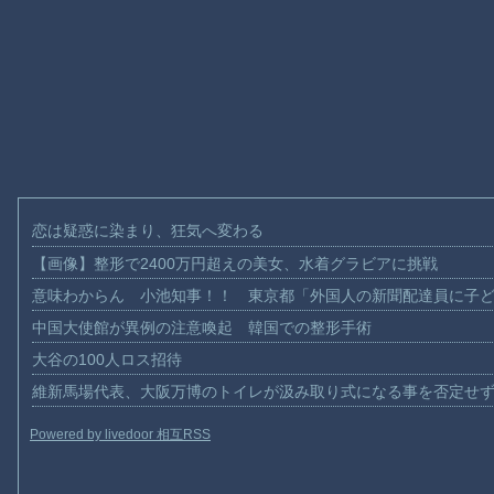
恋は疑惑に染まり、狂気へ変わる
【画像】整形で2400万円超えの美女、水着グラビアに挑戦
意味わからん 小池知事！！ 東京都「外国人の新聞配達員に子
中国大使館が異例の注意喚起 韓国での整形手術
大谷の100人ロス招待
維新馬場代表、大阪万博のトイレが汲み取り式になる事を否定せ
Powered by livedoor 相互RSS