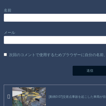
名前
メール
次回のコメントで使用するためブラウザーに自分の名前
[動画0:07]交差点事故を起こした車両