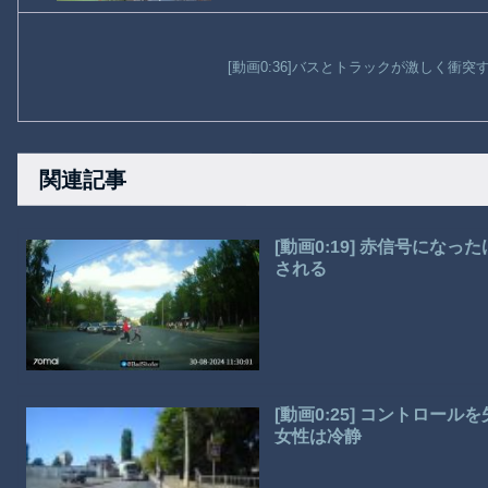
[動画0:36]バスとトラックが激しく衝
関連記事
[動画0:19] 赤信号に
される
[動画0:25] コントロ
女性は冷静