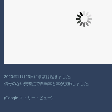
2020年11月23日に事故は起きました。
信号のない交差点で自転車と車が接触しました。
(Google ストリートビュー)