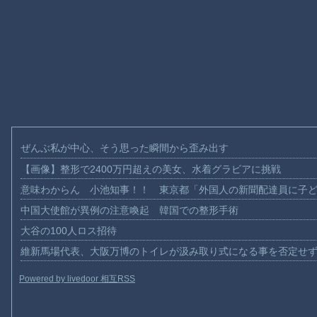
ぜんぶ私が中心、そう思った瞬間から歪み出す
【画像】整形で2400万円超えの美女、水着グラビアに挑戦
意味わからん 小池知事！！ 東京都「外国人の新聞配達員に子
中国大使館が異例の注意喚起 韓国での整形手術
大谷の100人ロス招待
維新馬場代表、大阪万博のトイレが汲み取り式になる事を否定せ
Powered by livedoor 相互RSS