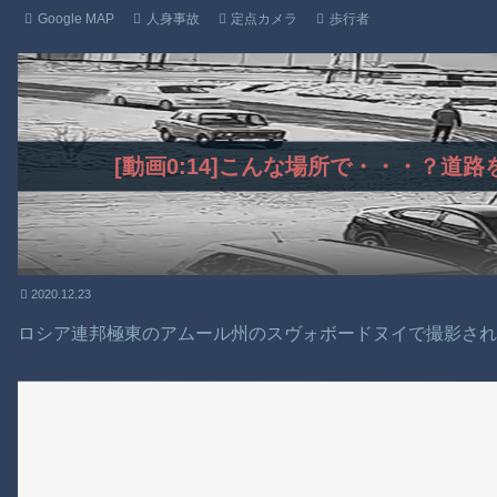
Google MAP
人身事故
定点カメラ
歩行者
[動画0:14]こんな場所で・・・？道
2020.12.23
ロシア連邦極東のアムール州のスヴォボードヌイで撮影さ