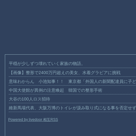
平穏が少しずつ壊れていく家族の物語。
【画像】整形で2400万円超えの美女、水着グラビアに挑戦
意味わからん 小池知事！！ 東京都「外国人の新聞配達員に子
中国大使館が異例の注意喚起 韓国での整形手術
大谷の100人ロス招待
維新馬場代表、大阪万博のトイレが汲み取り式になる事を否定せ
Powered by livedoor 相互RSS