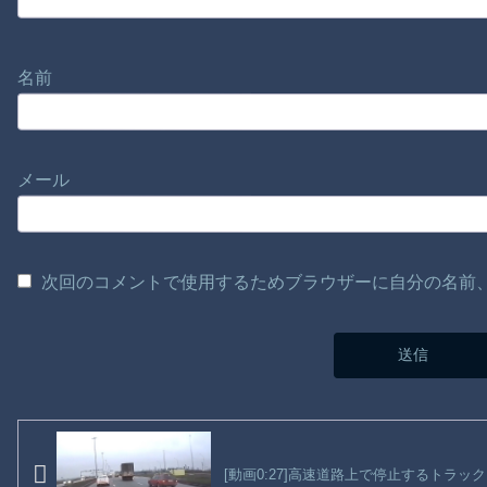
名前
メール
次回のコメントで使用するためブラウザーに自分の名前
[動画0:27]高速道路上で停止するトラ