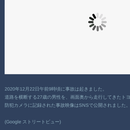
2020年12月22日午前9時頃に事故は起きました。
道路を横断する27歳の男性を、画面奥から走行してきたト
防犯カメラに記録された事故映像はSNSで公開されました
(Google ストリートビュー)