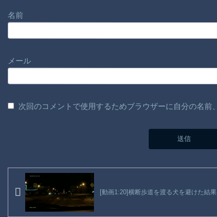
名前
メール
次回のコメントで使用するためブラウザーに自分の名前
[動画1:20]横断歩道を渡る犬を避けた結