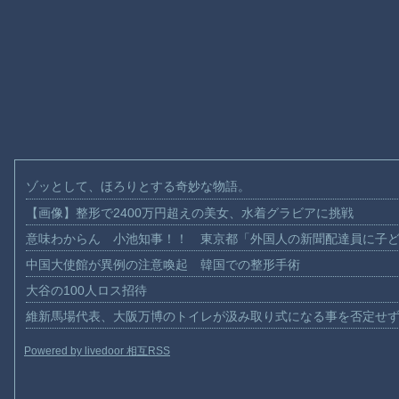
ゾッとして、ほろりとする奇妙な物語。
【画像】整形で2400万円超えの美女、水着グラビアに挑戦
意味わからん 小池知事！！ 東京都「外国人の新聞配達員に子
中国大使館が異例の注意喚起 韓国での整形手術
大谷の100人ロス招待
維新馬場代表、大阪万博のトイレが汲み取り式になる事を否定せ
Powered by livedoor 相互RSS