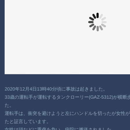
2020年12月4日13時40分頃に事故は起きました。
33歳の運転手が運転するタンクローリー(GAZ-5312)が
た。
運転手は、衝突を避けようと左にハンドルを切ったが女性が
たと証言しています。
女性は頭などに重傷を負い、病院に搬送されました。