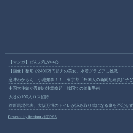
【マンガ】ぜんぶ私が中心
【画像】整形で2400万円超えの美女、水着グラビアに挑戦
意味わからん 小池知事！！ 東京都「外国人の新聞配達員に子
中国大使館が異例の注意喚起 韓国での整形手術
大谷の100人ロス招待
維新馬場代表、大阪万博のトイレが汲み取り式になる事を否定せ
Powered by livedoor 相互RSS