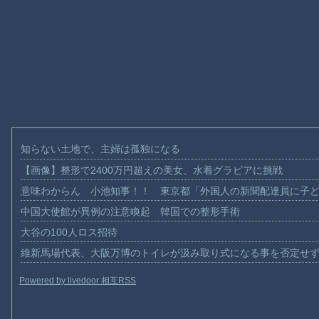
知らない土地で、主婦は孤独になる
【画像】整形で2400万円超えの美女、水着グラビアに挑戦
意味わからん 小池知事！！ 東京都「外国人の新聞配達員に子
中国大使館が異例の注意喚起 韓国での整形手術
大谷の100人ロス招待
維新馬場代表、大阪万博のトイレが汲み取り式になる事を否定せ
Powered by livedoor 相互RSS