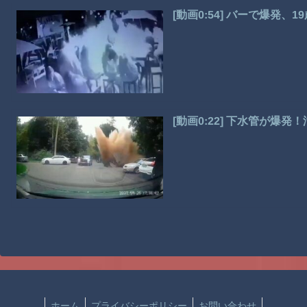
[動画0:54] バーで爆発
[動画0:22] 下水管が爆
ホーム
プライバシーポリシー
お問い合わせ