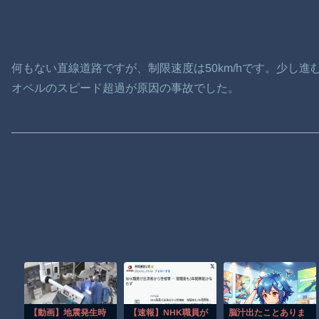
何もない直線道路ですが、制限速度は50km/hです。少し
オペルのスピード超過が原因の事故でした。
【動画】地震発生時
【速報】NHK職員が
脳汁出たことありま