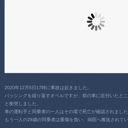
2020年12月5日17時に事故は起きました。
パッシングを繰り返すオペルですが、前の車に近付いたと
と衝突しました。
車の運転手と同乗者の一人はその場で死亡が確認されました。
もう一人の28歳の同乗者は重傷を負い、病院へ搬送されて