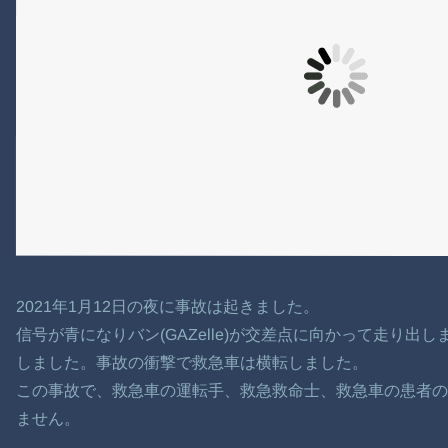
2021年1月12日の夜に事故は起きました。
信号が青になりバン(GAZelle)が交差点に向かって走り
しました。事故の衝撃で救急車は横転しました。
この事故で、救急車の運転手、救急救命士、救急車の患者の
ません。