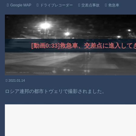
Google MAP
ドライブレコーダー
交差点事故
救急車
[動画0:33]救急車、交差点に進入し
2021.01.14
ロシア連邦の都市トヴェリで撮影されました。