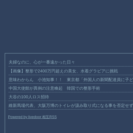
夫婦なのに、心が一番遠かった日々
【画像】整形で2400万円超えの美女、水着グラビアに挑戦
意味わからん 小池知事！！ 東京都「外国人の新聞配達員に子
中国大使館が異例の注意喚起 韓国での整形手術
大谷の100人ロス招待
維新馬場代表、大阪万博のトイレが汲み取り式になる事を否定せ
Powered by livedoor 相互RSS