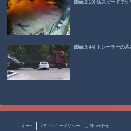
[動画2:10] 猛スピー
[動画0:44] トレーラー
ホーム
プライバシーポリシー
お問い合わせ