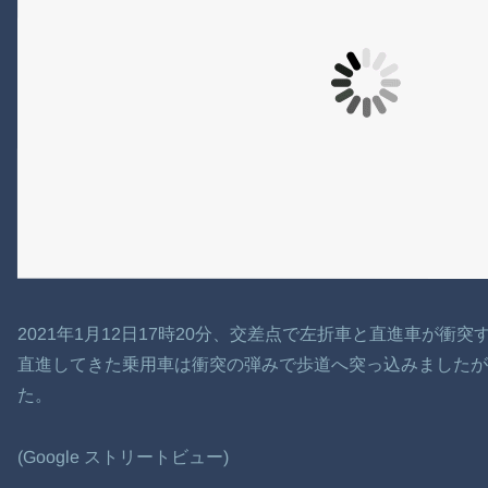
2021年1月12日17時20分、交差点で左折車と直進車が衝
直進してきた乗用車は衝突の弾みで歩道へ突っ込みました
た。
(Google ストリートビュー)