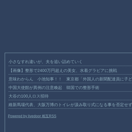
小さなすれ違いが、夫を追い詰めていく
【画像】整形で2400万円超えの美女、水着グラビアに挑戦
意味わからん 小池知事！！ 東京都「外国人の新聞配達員に子
中国大使館が異例の注意喚起 韓国での整形手術
大谷の100人ロス招待
維新馬場代表、大阪万博のトイレが汲み取り式になる事を否定せ
Powered by livedoor 相互RSS