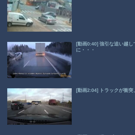
[動画0:40] 強引な追い
に・・・
[動画2:04] トラックが