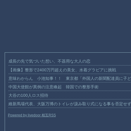
成長の先で気づいた想い、不器用な大人の恋
【画像】整形で2400万円超えの美女、水着グラビアに挑戦
意味わからん 小池知事！！ 東京都「外国人の新聞配達員に子
中国大使館が異例の注意喚起 韓国での整形手術
大谷の100人ロス招待
維新馬場代表、大阪万博のトイレが汲み取り式になる事を否定せ
Powered by livedoor 相互RSS