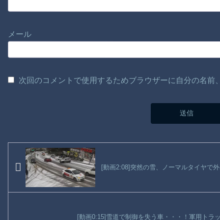
メール
次回のコメントで使用するためブラウザーに自分の名前
[動画2:08]突然の雪、ノーマルタイヤで
[動画0:15]雪道で制御を失う車・・・！軍用ト