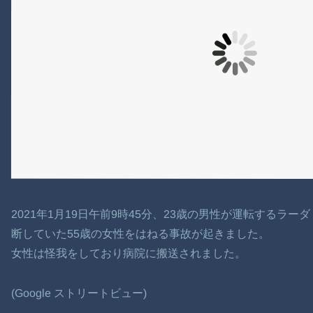
2021年1月19日午前9時45分、23歳の男性が運転するラ
断していた55歳の女性をはねる事故が起きました。
女性は怪我をしており病院に搬送されました。
(Google ストリートビュー)