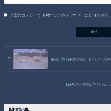
次回のコメントで使用するためブラウザーに自分の名前
[動画0:30]助手席の妊婦、トラックとの
[動画0:24]一時停止を守らな
関連記事