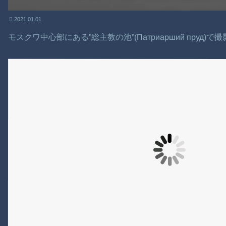
2021.01.01
モスクワ中心部にある”総主教の池”(Патриарший пруд)