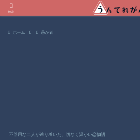
世界の衝撃動画などを紹介
検索
ホーム
愚か者
不器用な二人が辿り着いた、切なく温かい恋物語