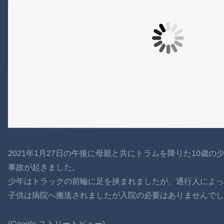
2021年1月27日の午後に母親と共にトラムを降りた10歳
事故が起きました。
少年はトラックの前輪に足を挟まれましたが、通行人によっ
子供は病院へ搬送されましたが入院の必要はありませんでし
(Google ストリートビュー)