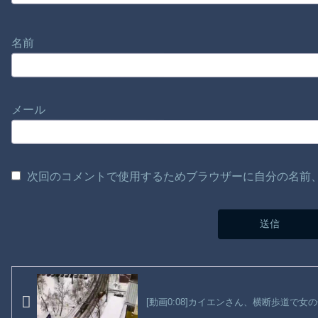
名前
メール
次回のコメントで使用するためブラウザーに自分の名前
[動画0:08]カイエンさん、横断歩道で女