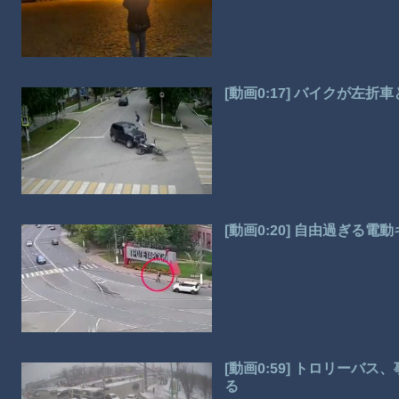
[動画0:17] バイクが左
[動画0:20] 自由過ぎる
[動画0:59] トロリー
る