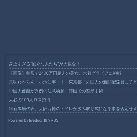
身近すぎる“厄介な人たち”が大集合！
【画像】整形で2400万円超えの美女、水着グラビアに挑戦
意味わからん 小池知事！！ 東京都「外国人の新聞配達員に子
中国大使館が異例の注意喚起 韓国での整形手術
大谷の100人ロス招待
維新馬場代表、大阪万博のトイレが汲み取り式になる事を否定せ
Powered by livedoor 相互RSS