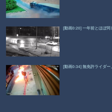
[動画0:20] 一年前と
[動画0:34] 無免許ライ