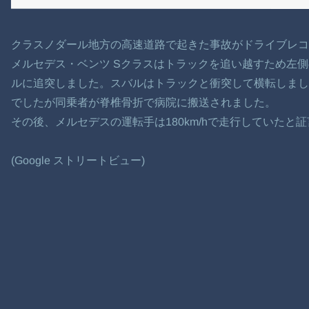
クラスノダール地方の高速道路で起きた事故がドライブレ
メルセデス・ベンツ Sクラスはトラックを追い越すため左側の
ルに追突しました。スバルはトラックと衝突して横転しま
でしたが同乗者が脊椎骨折で病院に搬送されました。
その後、メルセデスの運転手は180km/hで走行していたと
(Google ストリートビュー)