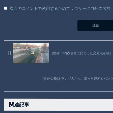
次回のコメントで使用するためブラウザーに自分の名前
[動画0:32]赤信号に変わった交差点を
[動画0:45]オランダ人さん、凍った運河をパ
関連記事