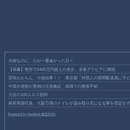
夫婦なのに、心が一番遠かった日々
【画像】整形で2400万円超えの美女、水着グラビアに挑戦
意味わからん 小池知事！！ 東京都「外国人の新聞配達員に子
中国大使館が異例の注意喚起 韓国での整形手術
大谷の100人ロス招待
維新馬場代表、大阪万博のトイレが汲み取り式になる事を否定せ
Powered by livedoor 相互RSS