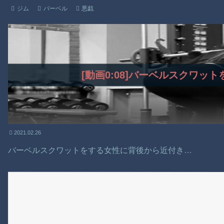
ジム
バーベル
悪戯
[動画0:08]バーベルスクワッ
2021.02.26
バーベルスクワットをする女性に背後から近付き…