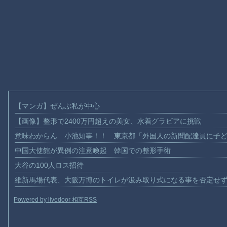
【マンガ】ぜんぶ私が中心
【画像】整形で2400万円超えの美女、水着グラビアに挑戦
意味わからん 小池知事！！ 東京都「外国人の新聞配達員に子
中国大使館が異例の注意喚起 韓国での整形手術
大谷の100人ロス招待
維新馬場代表、大阪万博のトイレが汲み取り式になる事を否定せ
Powered by livedoor 相互RSS