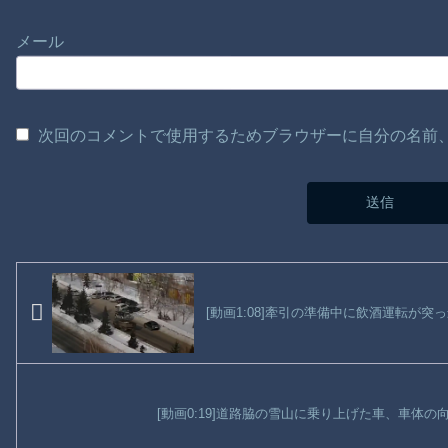
メール
次回のコメントで使用するためブラウザーに自分の名前
[動画1:08]牽引の準備中に飲酒運転が
[動画0:19]道路脇の雪山に乗り上げた車、車体