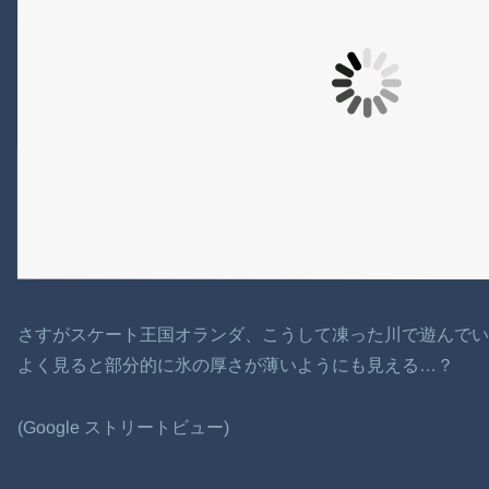
さすがスケート王国オランダ、こうして凍った川で遊んで
よく見ると部分的に氷の厚さが薄いようにも見える…？
(Google ストリートビュー)