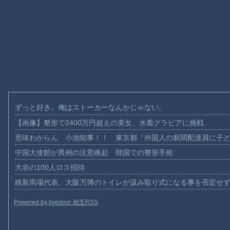
ずっと好き。俺はストーカーなんかじゃない。
【画像】整形で2400万円超えの美女、水着グラビアに挑戦
意味わからん 小池知事！！ 東京都「外国人の新聞配達員に子
中国大使館が異例の注意喚起 韓国での整形手術
大谷の100人ロス招待
維新馬場代表、大阪万博のトイレが汲み取り式になる事を否定せ
Powered by livedoor 相互RSS