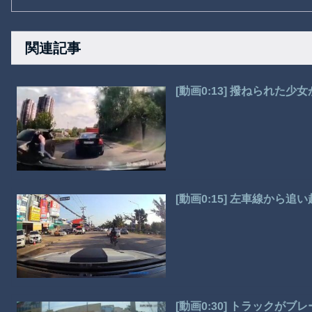
関連記事
[動画0:13] 撥ねられた少
[動画0:15] 左車線から
[動画0:30] トラック