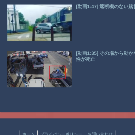
[動画1:47] 遮断機のな
[動画1:35] その場か
性が死亡
ホーム
プライバシーポリシー
お問い合わせ