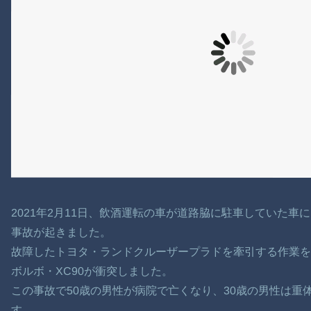
2021年2月11日、飲酒運転の車が道路脇に駐車していた
事故が起きました。
故障したトヨタ・ランドクルーザープラドを牽引する作業を
ボルボ・XC90が衝突しました。
この事故で50歳の男性が病院で亡くなり、30歳の男性は重
す。