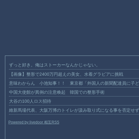
ずっと好き。俺はストーカーなんかじゃない。
【画像】整形で2400万円超えの美女、水着グラビアに挑戦
意味わからん 小池知事！！ 東京都「外国人の新聞配達員に子
中国大使館が異例の注意喚起 韓国での整形手術
大谷の100人ロス招待
維新馬場代表、大阪万博のトイレが汲み取り式になる事を否定せ
Powered by livedoor 相互RSS