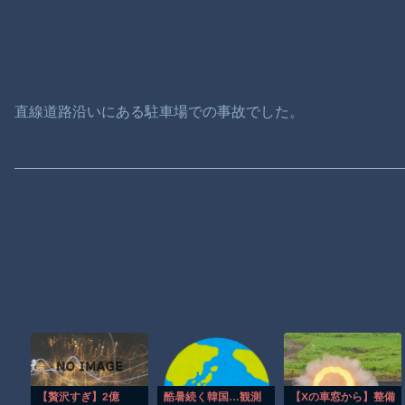
直線道路沿いにある駐車場での事故でした。
【贅沢すぎ】2億
酷暑続く韓国…観測
【Xの車窓から】整備