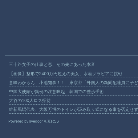
三十路女子の仕事と恋、その先にあった本音
【画像】整形で2400万円超えの美女、水着グラビアに挑戦
意味わからん 小池知事！！ 東京都「外国人の新聞配達員に子
中国大使館が異例の注意喚起 韓国での整形手術
大谷の100人ロス招待
維新馬場代表、大阪万博のトイレが汲み取り式になる事を否定せ
Powered by livedoor 相互RSS