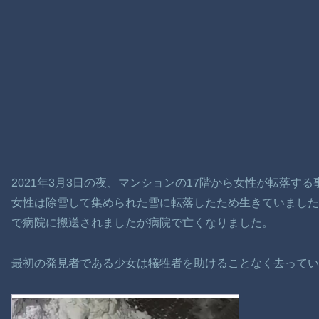
2021年3月3日の夜、マンションの17階から女性が転落す
女性は除雪して集められた雪に転落したため生きていまし
で病院に搬送されましたが病院で亡くなりました。
最初の発見者である少女は犠牲者を助けることなく去って