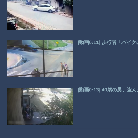
[動画0:11] 歩行者「バ
[動画0:13] 40歳の男、