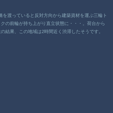
狭い橋を渡っていると反対方向から建築資材を運ぶ三輪ト
ックの前輪が持ち上がり直立状態に・・・。荷台から
の結果、この地域は2時間近く渋滞したそうです。