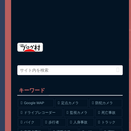
キーワード
Google MAP
定点カメラ
防犯カメラ
ドライブレコーダー
監視カメラ
死亡事故
人身事故
トラック
バイク
歩行者