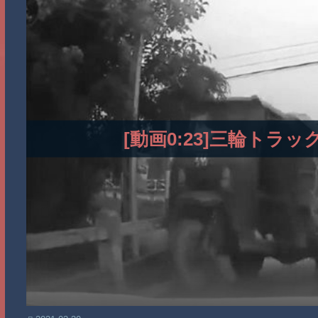
[動画0:23]三輪ト