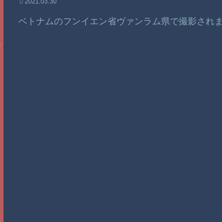
2021.03.30
ベトナムのフンイエン省ヴァンラム県で撮影され