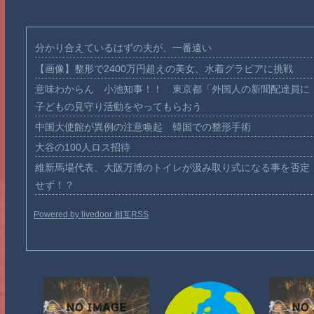
分かり合えているはずの夫が、一番遠い
【画像】整形で2400万円超えの美女、水着グラビアに挑戦
意味わからん 小池知事！！ 東京都「外国人の新聞配達員に
子どもの見守り活動をやってもらおう
中国大使館が異例の注意喚起 韓国での整形手術
大谷の100人ロス招待
維新馬場代表、大阪万博のトイレが汲み取り式になる事を否定
せず！？
Powered by livedoor 相互RSS