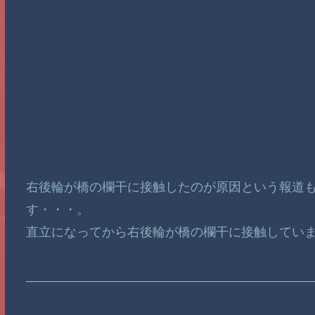
右後輪が橋の欄干に接触したのが原因という報道
す・・・。
直立になってから右後輪が橋の欄干に接触してい