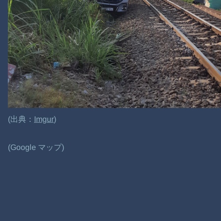
(出典：
Imgur
)
(Google マップ)