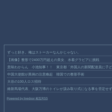
ずっと好き。俺はストーカーなんかじゃない。
【画像】整形で2400万円超えの美女、水着グラビアに挑戦
意味わからん 小池知事！！ 東京都「外国人の新聞配達員に子
中国大使館が異例の注意喚起 韓国での整形手術
大谷の100人ロス招待
維新馬場代表、大阪万博のトイレが汲み取り式になる事を否定せ
Powered by livedoor 相互RSS