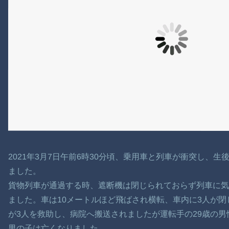
2021年3月7日午前6時30分頃、乗用車と列車が衝突し、
ました。
貨物列車が通過する時、遮断機は閉じられておらず列車に
ました。車は10メートルほど飛ばされ横転、車内に3人が
が3人を救助し、病院へ搬送されましたが運転手の29歳の男性
男の子は亡くなりました。