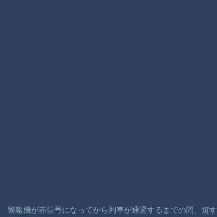
警報機が赤信号になってから列車が通過するまでの間、短