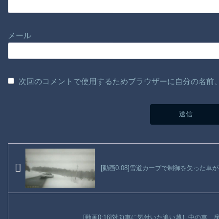
メール
次回のコメントで使用するためブラウザーに自分の名前
[動画0:08]雪道カーブで制御を失った
[動画0:16]対向車に気付いた追い越し中の車