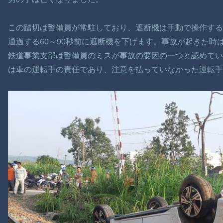
この踏切は警備員が常駐しており、遮断機は手動で操作す
通過する60～90秒前に遮断機を下げます。事故が起きた時
鉄道事業支部は警備員のミスが事故の要因の一つと認めてい
は車の運転手の責任であり、注意を払っていなかった運転手