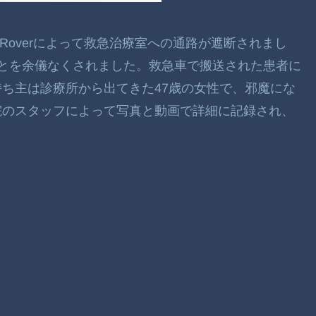
ge Roverによって救急治療室への通路が遮断されまし
とを余儀なくされました。救急車で搬送された患者に
ち主は診療所から出てきた47歳の女性で、邪魔にな
院のスタッフによって写真と動画で詳細に記録され、