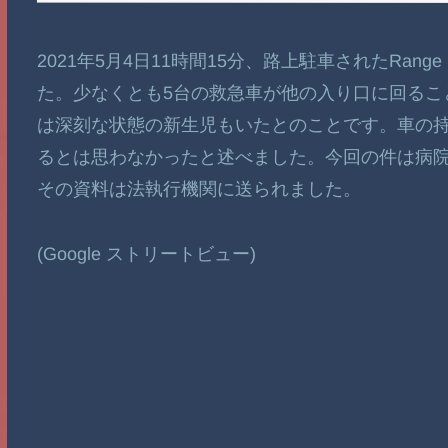
2021年5月4日11時間15分、路上駐車されたRan
た。少なくとも5台の救急車が他の入り口に回るこ
は深刻な状態の新生児もいたとのことです。車の持
るとは思わなかったと述べました。今回の件は病
その資料は法執行機関に送られました。
(Google ストリートビュー)