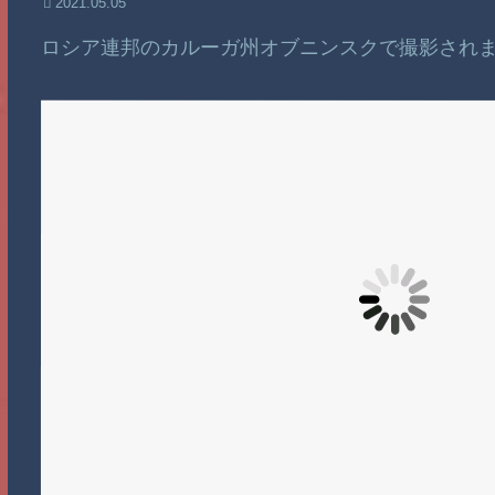
2021.05.05
ロシア連邦のカルーガ州オブニンスクで撮影され