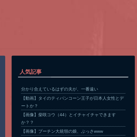
人気記事
分かり合えているはずの夫が、一番遠い
【動画】タイのティパンコーン王子が日本人女性とデ
ートか？
【画像】柴咲コウ（44）とイチャイチャできます
か？？
【画像】プーチン大統領の娘、ぶっさwww