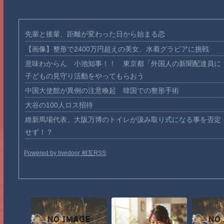
先輩と後輩、距離が変わった日から始まる恋
【画像】整形で2400万円超えの美女、水着グラビアに挑戦
意味わからん 小池知事！！ 東京都「外国人の新聞配達員に
子どもの見守り活動をやってもらおう
中国大使館が異例の注意喚起 韓国での整形手術
大谷の100人ロス招待
維新馬場代表、大阪万博のトイレが汲み取り式になる事を否定
せず！？
Powered by livedoor 相互RSS