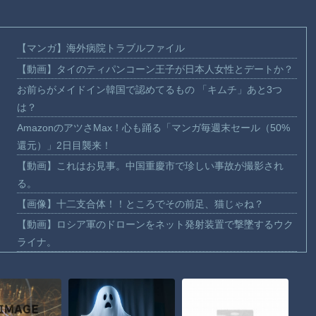
【マンガ】海外病院トラブルファイル
【動画】タイのティパンコーン王子が日本人女性とデートか？
お前らがメイドイン韓国で認めてるもの 「キムチ」あと3つ
は？
AmazonのアツさMax！心も踊る「マンガ毎週末セール（50%
還元）」2日目襲来！
【動画】これはお見事。中国重慶市で珍しい事故が撮影され
る。
【画像】十二支合体！！ところでその前足、猫じゃね？
【動画】ロシア軍のドローンをネット発射装置で撃墜するウク
ライナ。
【動画】逃げる判断はやっ！埼玉でスマホ運転のプリウスに当
て逃げされる車載。
【動画】よく助けられたな。岐阜の川で外国人が溺れてしまう