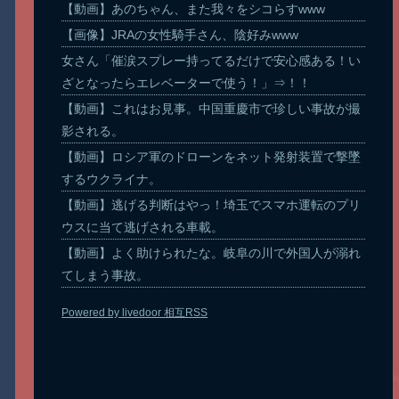
【動画】あのちゃん、また我々をシコらすwww
【画像】JRAの女性騎手さん、陰好みwww
女さん「催涙スプレー持ってるだけで安心感ある！い
ざとなったらエレベーターで使う！」⇒！！
【動画】これはお見事。中国重慶市で珍しい事故が撮
影される。
【動画】ロシア軍のドローンをネット発射装置で撃墜
するウクライナ。
【動画】逃げる判断はやっ！埼玉でスマホ運転のプリ
ウスに当て逃げされる車載。
【動画】よく助けられたな。岐阜の川で外国人が溺れ
てしまう事故。
Powered by livedoor 相互RSS