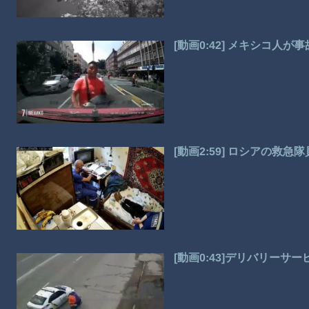
[動画0:42] メキシコ人
[動画2:59] ロシアの救
[動画0:43]デリバリーサ