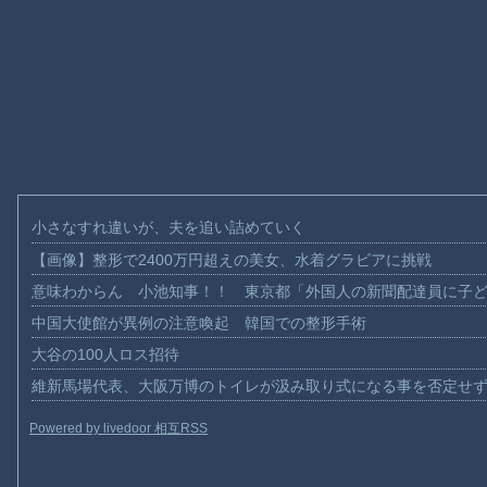
小さなすれ違いが、夫を追い詰めていく
【画像】整形で2400万円超えの美女、水着グラビアに挑戦
意味わからん 小池知事！！ 東京都「外国人の新聞配達員に子
中国大使館が異例の注意喚起 韓国での整形手術
大谷の100人ロス招待
維新馬場代表、大阪万博のトイレが汲み取り式になる事を否定せ
Powered by livedoor 相互RSS