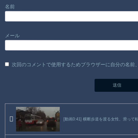
名前
メール
次回のコメントで使用するためブラウザーに自分の名前
[動画0:41] 横断歩道を渡る女性、滑っ