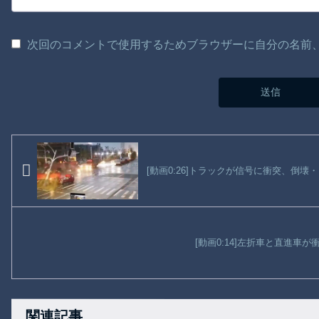
次回のコメントで使用するためブラウザーに自分の名前
[動画0:26]トラックが信号に衝突、倒
[動画0:14]左折車と直進車
関連記事