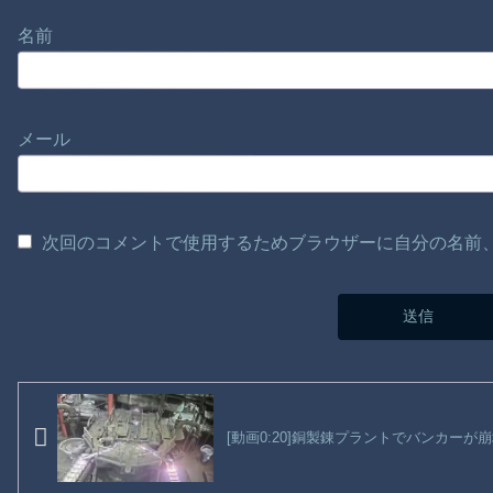
名前
メール
次回のコメントで使用するためブラウザーに自分の名前
[動画0:20]銅製錬プラントでバンカー