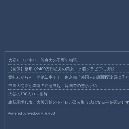
大変だけど幸せ。等身大の子育て物語。
【画像】整形で2400万円超えの美女、水着グラビアに挑戦
意味わからん 小池知事！！ 東京都「外国人の新聞配達員に子
中国大使館が異例の注意喚起 韓国での整形手術
大谷の100人ロス招待
維新馬場代表、大阪万博のトイレが汲み取り式になる事を否定せ
Powered by livedoor 相互RSS