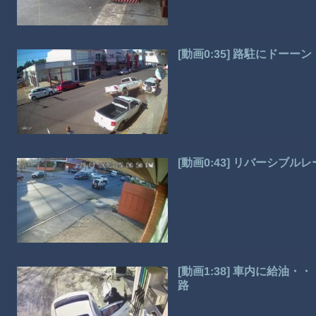
[動画0:35] 路駐にドーー
[動画0:43] リバーシブ
[動画1:38] 車内に給
路