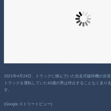
2021年4月24日、トラックに積んでいた自走式破砕機が
トラックを運転していた42歳の男は停止することなく走り
す。
(Google ストリートビュー)