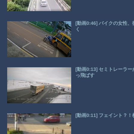
[動画0:46] バイクの
く
[動画0:13] セミトレ
っ飛ばす
[動画0:11] フェイント