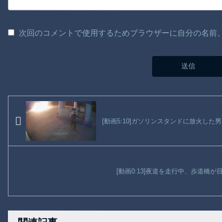
次回のコメントで使用するためブラウザーに自分の名前
[動画5:10]ガソリンスタンドに放火した
[動画0:13]夜道を走行中、歩道橋