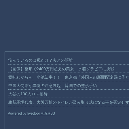
悩んでいるのは私だけ？夫との距離
【画像】整形で2400万円超えの美女、水着グラビアに挑戦
意味わからん 小池知事！！ 東京都「外国人の新聞配達員に子
中国大使館が異例の注意喚起 韓国での整形手術
大谷の100人ロス招待
維新馬場代表、大阪万博のトイレが汲み取り式になる事を否定せ
Powered by livedoor 相互RSS