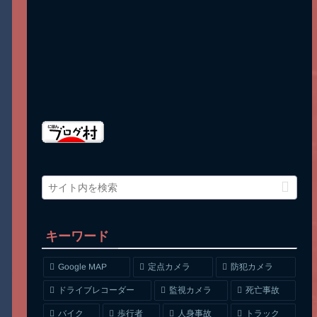
キーワード
Google MAP
定点カメラ
防犯カメラ
ドライブレコーダー
監視カメラ
死亡事故
人身事故
トラック
バイク
歩行者