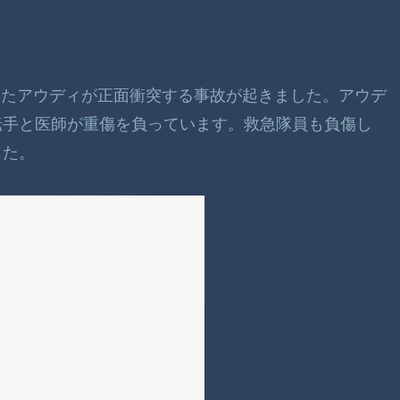
てきたアウディが正面衝突する事故が起きました。アウデ
転手と医師が重傷を負っています。救急隊員も負傷し
した。