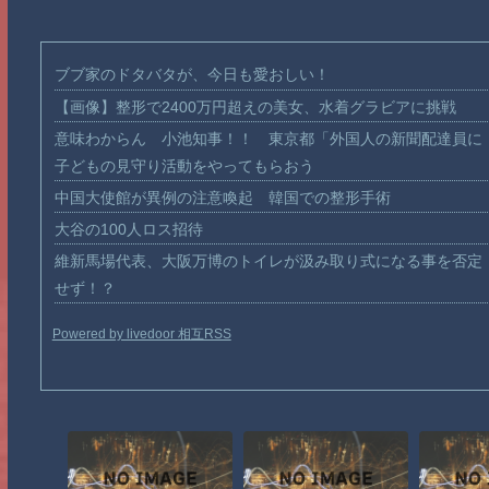
ブブ家のドタバタが、今日も愛おしい！
【画像】整形で2400万円超えの美女、水着グラビアに挑戦
意味わからん 小池知事！！ 東京都「外国人の新聞配達員に
子どもの見守り活動をやってもらおう
中国大使館が異例の注意喚起 韓国での整形手術
大谷の100人ロス招待
維新馬場代表、大阪万博のトイレが汲み取り式になる事を否定
せず！？
Powered by livedoor 相互RSS