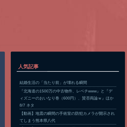
人気記事
結婚生活の「当たり前」が壊れる瞬間
『北海道の1500万の中古物件、レベチwww』と『デ
ィズニーのおいなり巻（600円）、賛否両論ｗ』ほか
8/7 ネタ
【動画】地震の瞬間の手術室の防犯カメラが開示され
てしまう熊本県八代