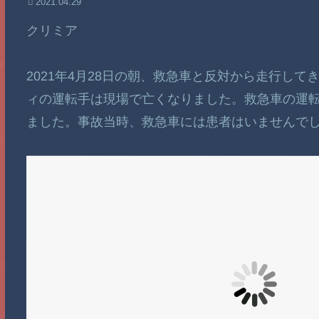
2021.04.29
クリミア
2021年4月28日の朝、救急車と反対から走行し
ィの運転手は現場で亡くなりました。救急車の運
ました。事故当時、救急車には患者はいませんで