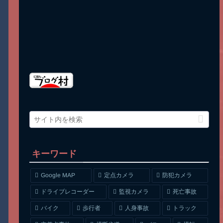
キーワード
Google MAP
定点カメラ
防犯カメラ
ドライブレコーダー
監視カメラ
死亡事故
人身事故
トラック
バイク
歩行者