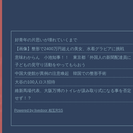
好青年の片思いが壊れていくまで
【画像】整形で2400万円超えの美女、水着グラビアに挑戦
意味わからん 小池知事！！ 東京都「外国人の新聞配達員に
子どもの見守り活動をやってもらおう
中国大使館が異例の注意喚起 韓国での整形手術
大谷の100人ロス招待
維新馬場代表、大阪万博のトイレが汲み取り式になる事を否定
せず！？
Powered by livedoor 相互RSS