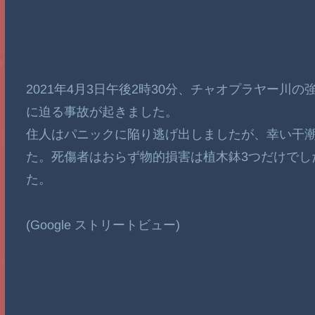
2021年4月3日午後2時30分、チャオプラヤー
に迫る事故が起きました。
住人はパニックに陥り逃げ出しましたが、幸い干
た。死傷者はおらず物的損害は植木鉢3つだけでし
た。
(Google ストリートビュー)