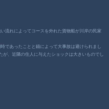
川の強い流れによってコースを外れた貨物船が川岸の民家
潮時であったことと錨によって大事故は避けられまし
たが、近隣の住人に与えたショックは大きいものでし