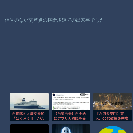
信号のない交差点の横断歩道での出来事でした。
自衛隊の大型支援船
【自業自得】自主的
【六四天安門】東
「はくおうⅡ」が八
にアフリカ移民を受
大、60代教授を懲戒
代港に到着…入浴や
け入れたスペインの
処分 サイトに中国
休憩、医療拠点とし
左派活動家の末路
から閲覧しにくい細
て稼働！
工 ★2