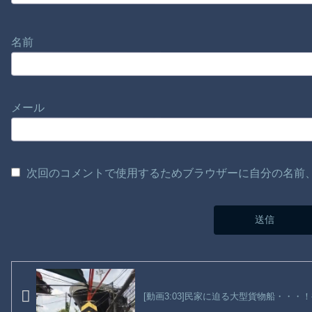
名前
メール
次回のコメントで使用するためブラウザーに自分の名前
[動画3:03]民家に迫る大型貨物船・・・