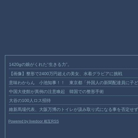
1420gの娘がくれた“生きる力”。
【画像】整形で2400万円超えの美女、水着グラビアに挑戦
意味わからん 小池知事！！ 東京都「外国人の新聞配達員に子
中国大使館が異例の注意喚起 韓国での整形手術
大谷の100人ロス招待
維新馬場代表、大阪万博のトイレが汲み取り式になる事を否定せ
Powered by livedoor 相互RSS