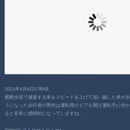
2021年4月4日17時頃
横断歩道で減速する車をスピードを上げて追い越した車が
うになった歩行者の男性は運転席のドアを開け運転手に何か
ると非常に感情的になっていますね。
(Google ストリートビュー)