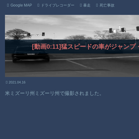
Google MAP
ドライブレコーダー
暴走
死亡事故
[動画0:11]猛スピードの車がジャン
2021.04.16
米ミズーリ州ミズーリ州で撮影されました。