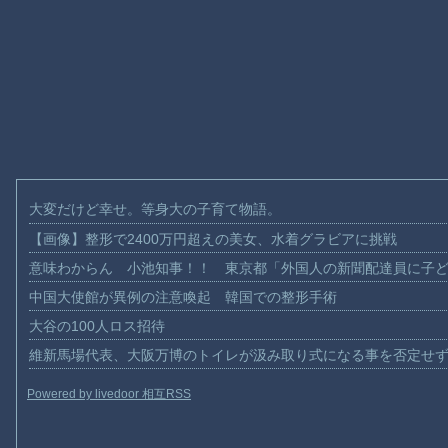
大変だけど幸せ。等身大の子育て物語。
【画像】整形で2400万円超えの美女、水着グラビアに挑戦
意味わからん 小池知事！！ 東京都「外国人の新聞配達員に子
中国大使館が異例の注意喚起 韓国での整形手術
大谷の100人ロス招待
維新馬場代表、大阪万博のトイレが汲み取り式になる事を否定せ
Powered by livedoor 相互RSS