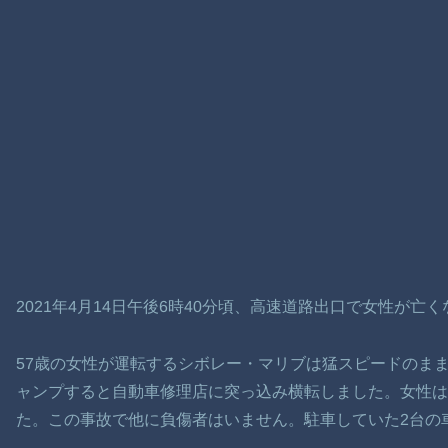
2021年4月14日午後6時40分頃、高速道路出口で女性が亡
57歳の女性が運転するシボレー・マリブは猛スピードのま
ャンプすると自動車修理店に突っ込み横転しました。女性
た。この事故で他に負傷者はいません。駐車していた2台の