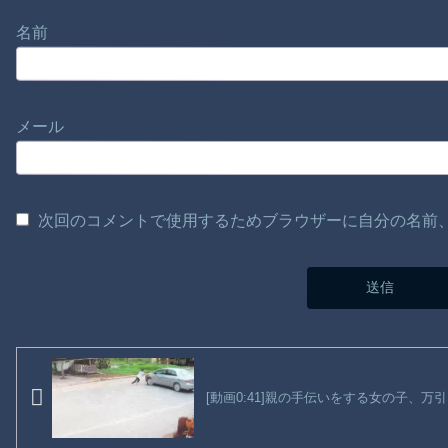
名前
メール
次回のコメントで使用するためブラウザーに自分の名前
[動画0:41]親の手伝いをする女の子、