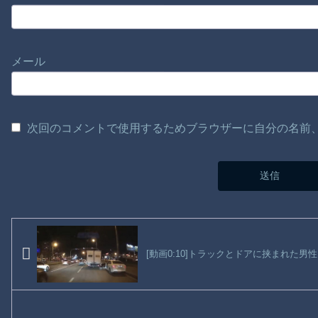
メール
次回のコメントで使用するためブラウザーに自分の名前
[動画0:10]トラックとドアに挟まれた男