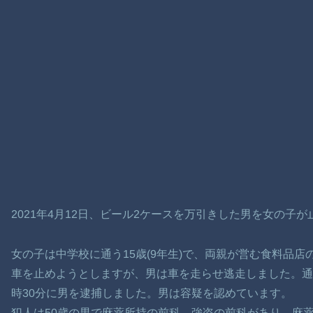
2021年4月12日、ビール2ケースを万引きした男を女の子
女の子は中学校に通う15歳(9年生)で、両親が営む食料品
車を止めようとしますが、男は車を走らせ逃走しました。通
時30分に男を逮捕しました。男は容疑を認めています。
犯人は50歳の男で麻薬所持の前科、強盗の前科があり、麻