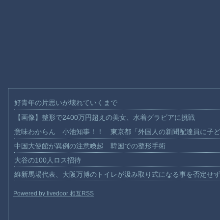
好青年の片思いが壊れていくまで
【画像】整形で2400万円超えの美女、水着グラビアに挑戦
意味わからん 小池知事！！ 東京都「外国人の新聞配達員に子
中国大使館が異例の注意喚起 韓国での整形手術
大谷の100人ロス招待
維新馬場代表、大阪万博のトイレが汲み取り式になる事を否定せ
Powered by livedoor 相互RSS