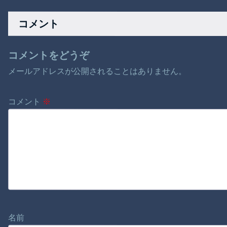
じながら…」母子共
か
味そうな雰囲気
に健康
コメント
コメントをどうぞ
メールアドレスが公開されることはありません。
コメント
※
名前