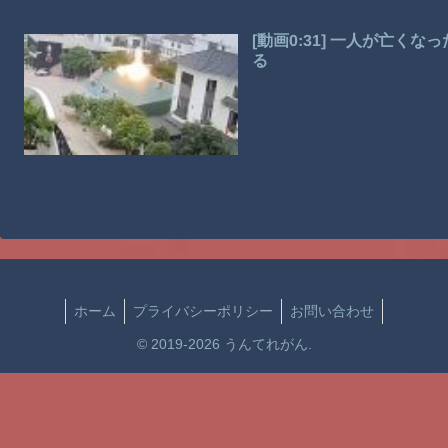
[動画0:31] 一人が亡
る
ホーム
プライバシーポリシー
お問い合わせ
© 2019-2026 うんてれがん.