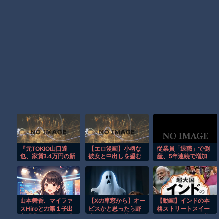
『元TOKIO山口達
【エロ漫画】小柄な
従業員「退職」で倒
也、家賃3.4万円の新
彼女と中出しを望む
産、5年連続で増加
居を公開』と『大谷
夜、彼女の身体が語
過去最多ペースで推
のCMギャラ、流出
る秘密のはだけ与え
移 「賃上げできず」
ｗ』ほか 8/4 ネタ
たくなる瞬間！
倒産も発生
山本舞香、マイファ
【Xの車窓から】オー
【動画】インドの本
スHiroとの第１子出
ビスかと思ったら野
格ストリートスイー
産「我が子の成長感
生の炊飯器で草 ほ
ツ、これはマジで美