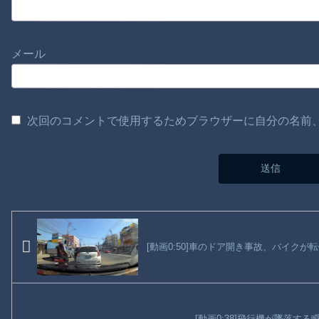
メール
次回のコメントで使用するためブラウザーに自分の名前
[動画0:50]車のドア開き事故、バイクが
[動画0:38]飛行機が墜落す