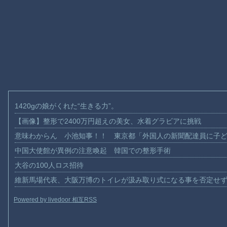
1420gの娘がくれた“生きる力”。
【画像】整形で2400万円超えの美女、水着グラビアに挑戦
意味わからん 小池知事！！ 東京都「外国人の新聞配達員に子
中国大使館が異例の注意喚起 韓国での整形手術
大谷の100人ロス招待
維新馬場代表、大阪万博のトイレが汲み取り式になる事を否定せ
Powered by livedoor 相互RSS