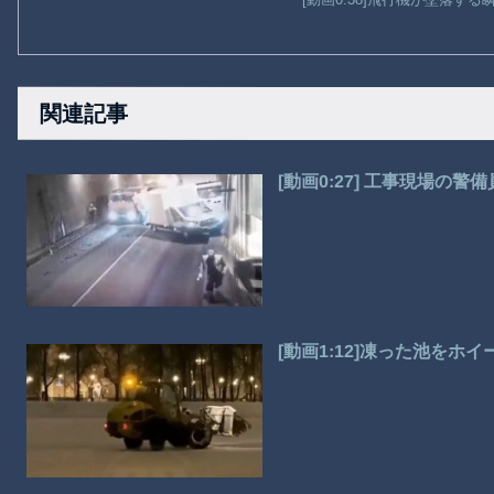
関連記事
[動画0:27] 工事現場の
[動画1:12]凍った池を