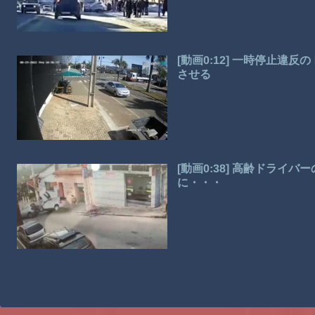
[動画0:12] 一時停止
させる
[動画0:38] 高齢ドライ
に・・・