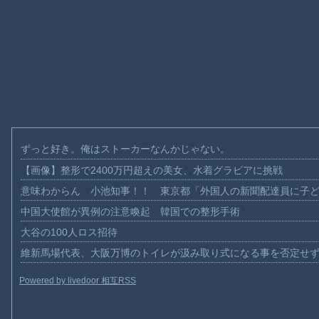
ずっと好き。俺はストーカーなんかじゃない。
【画像】整形で2400万円超えの美女、水着グラビアに挑戦
意味わからん 小池知事！！ 東京都「外国人の新聞配達員に子
中国大使館が異例の注意喚起 韓国での整形手術
大谷の100人ロス招待
維新馬場代表、大阪万博のトイレが汲み取り式になる事を否定せ
Powered by livedoor 相互RSS