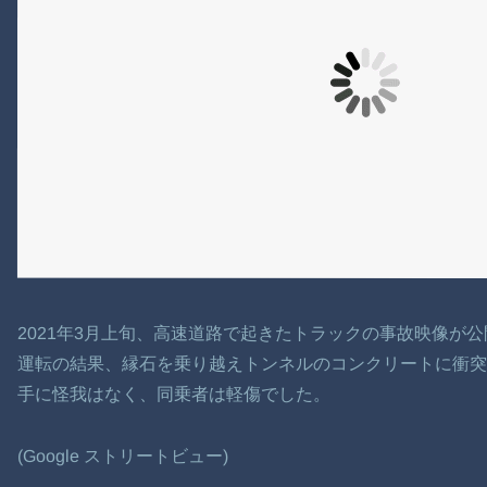
2021年3月上旬、高速道路で起きたトラックの事故映像が
運転の結果、縁石を乗り越えトンネルのコンクリートに衝
手に怪我はなく、同乗者は軽傷でした。
(Google ストリートビュー)