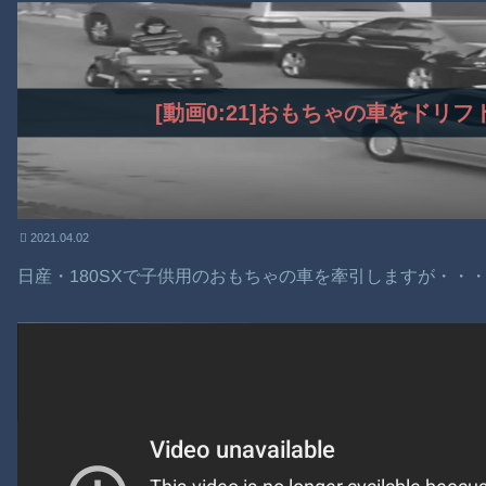
[動画0:21]おもちゃの車をドリ
2021.04.02
日産・180SXで子供用のおもちゃの車を牽引しますが・・