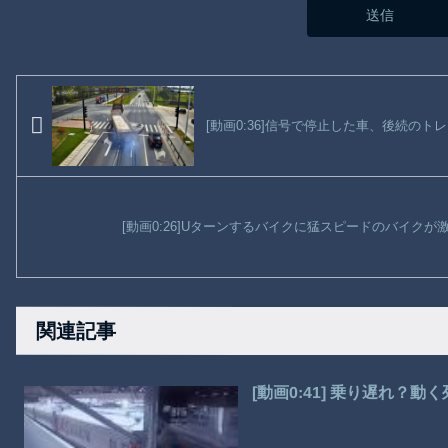
[動画0:36]信号で停止した車、後続の
[動画0:26]Uターンするバイクに猛スピードのバイク
関連記事
[動画0:41] 乗り遅れ