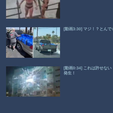
[動画3:30] マジ！？と
[動画0:34] これは許
発生！