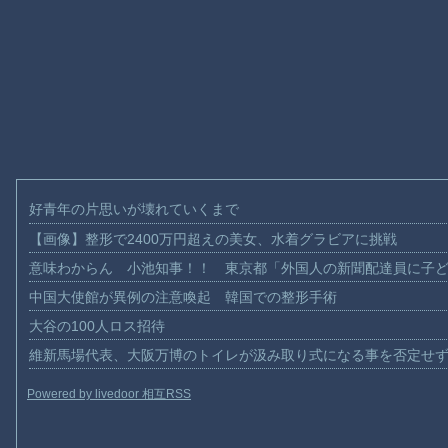
好青年の片思いが壊れていくまで
【画像】整形で2400万円超えの美女、水着グラビアに挑戦
意味わからん 小池知事！！ 東京都「外国人の新聞配達員に子
中国大使館が異例の注意喚起 韓国での整形手術
大谷の100人ロス招待
維新馬場代表、大阪万博のトイレが汲み取り式になる事を否定せ
Powered by livedoor 相互RSS