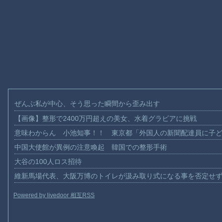
ぜんぶ私が中心、そう思った瞬間から歪み出す
【画像】整形で2400万円超えの美女、水着グラビアに挑戦
意味わからん 小池知事！！ 東京都「外国人の新聞配達員に子
中国大使館が異例の注意喚起 韓国での整形手術
大谷の100人ロス招待
維新馬場代表、大阪万博のトイレが汲み取り式になる事を否定せ
Powered by livedoor 相互RSS