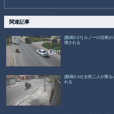
関連記事
[動画0:27] ルノーの
壊される
[動画0:10] 女性二人
れる