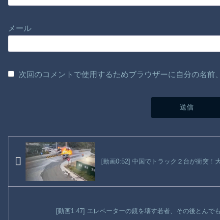
メール
次回のコメントで使用するためブラウザーに自分の名前
[動画0:52] 中国でトラック２台が衝突
[動画1:47] エレベーターの鏡を壊す若者、その後とん