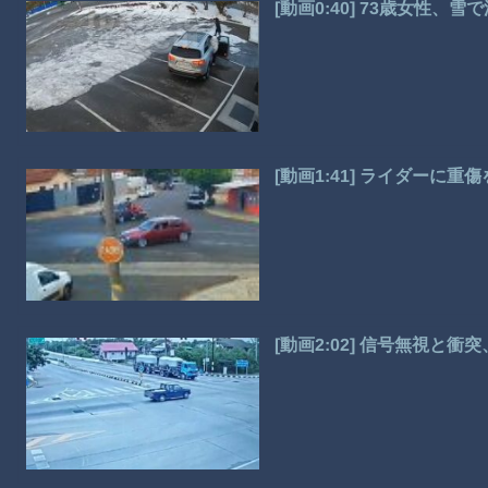
[動画0:40] 73歳女性
[動画1:41] ライダー
[動画2:02] 信号無視と