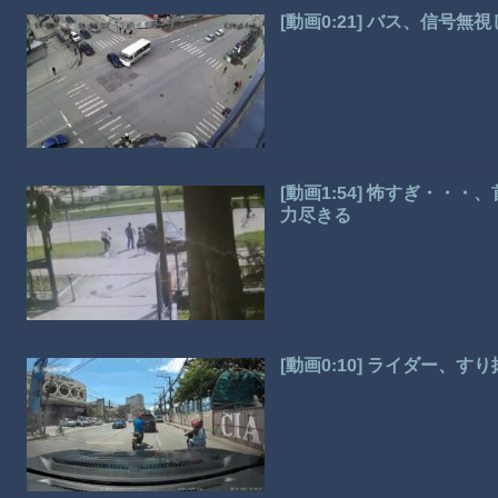
[動画0:21] バス、信号無
[動画1:54] 怖すぎ・
力尽きる
[動画0:10] ライダー、