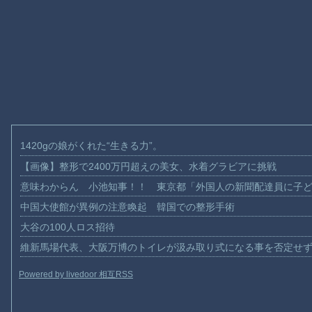
1420gの娘がくれた“生きる力”。
【画像】整形で2400万円超えの美女、水着グラビアに挑戦
意味わからん 小池知事！！ 東京都「外国人の新聞配達員に子
中国大使館が異例の注意喚起 韓国での整形手術
大谷の100人ロス招待
維新馬場代表、大阪万博のトイレが汲み取り式になる事を否定せ
Powered by livedoor 相互RSS