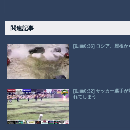
関連記事
[動画0:36] ロシア、屋
[動画0:32] サッカー
れてしまう