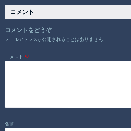
か
打！余計なことを考
えずにまず真っすぐ
コメント
だと」
コメントをどうぞ
メールアドレスが公開されることはありません。
コメント
※
名前