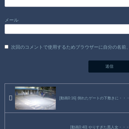
メール
次回のコメントで使用するためブラウザーに自分の名前
[動画0:16] 倒れたゲートの下敷きに・
[動画0:40] やりすぎた黒人女・