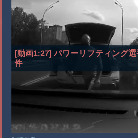
[動画1:27] パワーリフティン
件