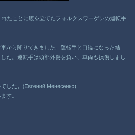
鳴らされたことに腹を立てたフォルクスワーゲンの運転手
け車から降りてきました。運転手と口論になった結
ました。運転手は頭部外傷を負い、車両も損傷しまし
Евгений Менесенко)
います。