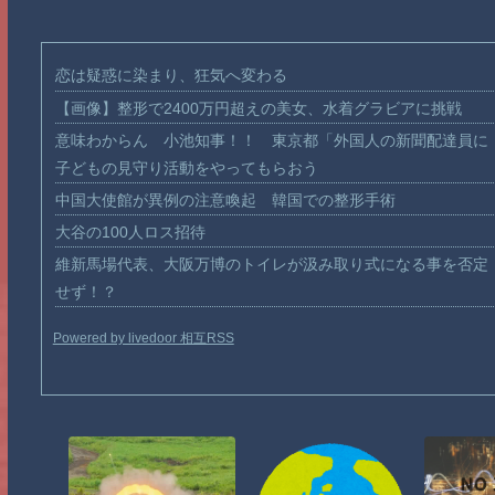
恋は疑惑に染まり、狂気へ変わる
【画像】整形で2400万円超えの美女、水着グラビアに挑戦
意味わからん 小池知事！！ 東京都「外国人の新聞配達員に
子どもの見守り活動をやってもらおう
中国大使館が異例の注意喚起 韓国での整形手術
大谷の100人ロス招待
維新馬場代表、大阪万博のトイレが汲み取り式になる事を否定
せず！？
Powered by livedoor 相互RSS