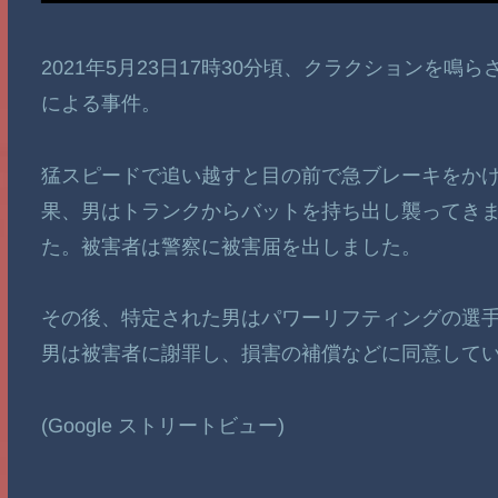
2021年5月23日17時30分頃、クラクションを
による事件。
猛スピードで追い越すと目の前で急ブレーキをか
果、男はトランクからバットを持ち出し襲ってき
た。被害者は警察に被害届を出しました。
その後、特定された男はパワーリフティングの選手でした。(
男は被害者に謝罪し、損害の補償などに同意して
(Google ストリートビュー)