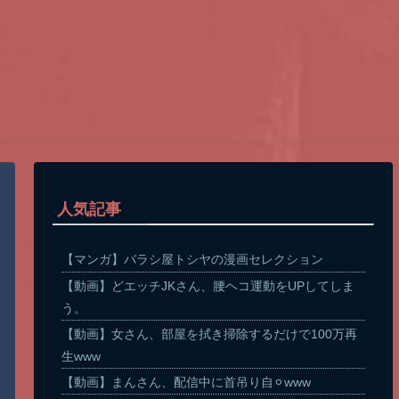
人気記事
【マンガ】バラシ屋トシヤの漫画セレクション
【動画】どエッチJKさん、腰ヘコ運動をUPしてしま
う。
【動画】女さん、部屋を拭き掃除するだけで100万再
生www
【動画】まんさん、配信中に首吊り自⚪︎www