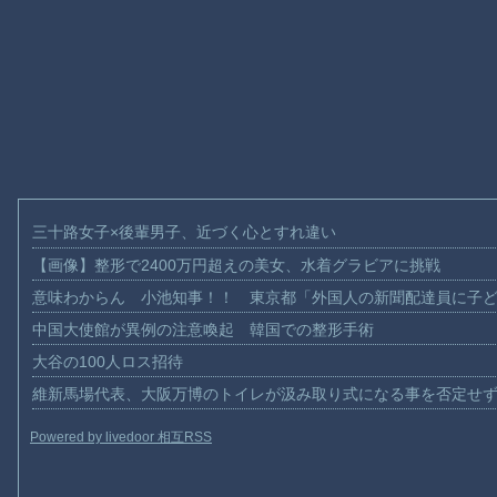
三十路女子×後輩男子、近づく心とすれ違い
【画像】整形で2400万円超えの美女、水着グラビアに挑戦
意味わからん 小池知事！！ 東京都「外国人の新聞配達員に子
中国大使館が異例の注意喚起 韓国での整形手術
大谷の100人ロス招待
維新馬場代表、大阪万博のトイレが汲み取り式になる事を否定せ
Powered by livedoor 相互RSS