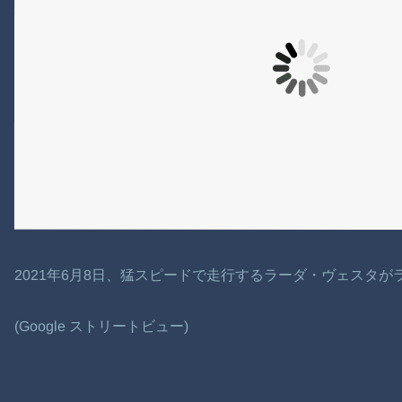
2021年6月8日、猛スピードで走行するラーダ・ヴェスタ
(Google ストリートビュー)