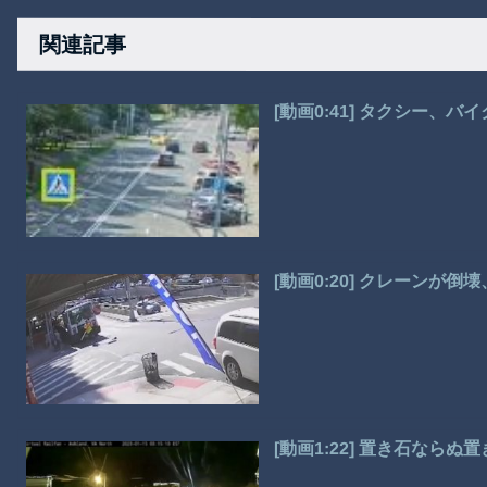
関連記事
[動画0:41] タクシー、
[動画0:20] クレーンが
[動画1:22] 置き石なら