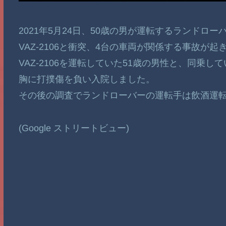
2021年5月24日、50歳の男が運転するランド
VAZ-2106と衝突、4台の車両が関係する事故が起
VAZ-2106を運転していた51歳の男性と、同乗
胸に打撲傷を負い入院しました。
その後の調査でランドローバーの運転手は飲酒運
(Google ストリートビュー)