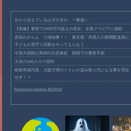
分かり合えているはずの夫が、一番遠い
【画像】整形で2400万円超えの美女、水着グラビアに挑戦
意味わからん 小池知事！！ 東京都「外国人の新聞配達員に
子どもの見守り活動をやってもらおう
中国大使館が異例の注意喚起 韓国での整形手術
大谷の100人ロス招待
維新馬場代表、大阪万博のトイレが汲み取り式になる事を否定
せず！？
Powered by livedoor 相互RSS