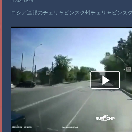
2021.06.01
ロシア連邦のチェリャビンスク州チェリャビンス