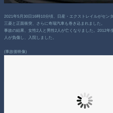
2021年5月30日16時10分頃、日産・エクストレイルが
三菱と正面衝突、さらに奇瑞汽車も巻き込まれました。
事故の結果、女性2人と男性2人が亡くなりました。2012年生
人が負傷し、入院しました。
(事故後映像)