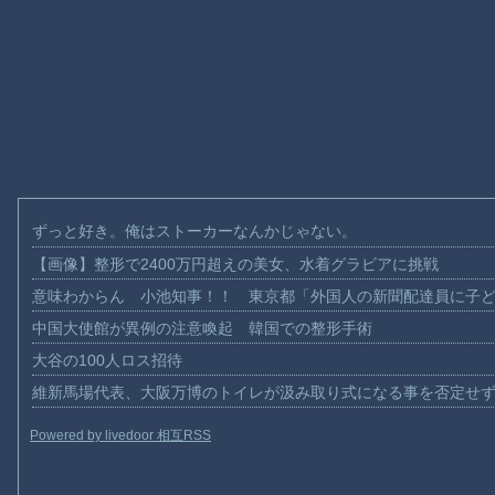
ずっと好き。俺はストーカーなんかじゃない。
【画像】整形で2400万円超えの美女、水着グラビアに挑戦
意味わからん 小池知事！！ 東京都「外国人の新聞配達員に子
中国大使館が異例の注意喚起 韓国での整形手術
大谷の100人ロス招待
維新馬場代表、大阪万博のトイレが汲み取り式になる事を否定せ
Powered by livedoor 相互RSS