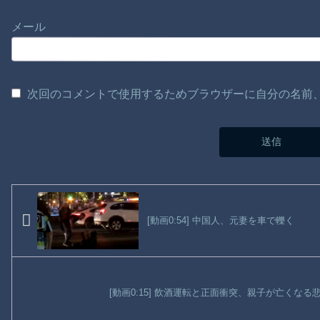
メール
次回のコメントで使用するためブラウザーに自分の名前
[動画0:54] 中国人、元妻を車で轢く
[動画0:15] 飲酒運転と正面衝突、親子が亡くな