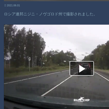
2021.06.01
ロシア連邦ニジニ・ノヴゴロド州で撮影されました。