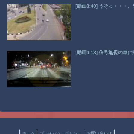
[動画0:40] うそっ・
[動画0:18] 信号無視
ホーム
プライバシーポリシー
お問い合わせ