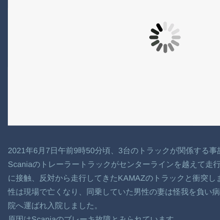
2021年6月7日午前9時50分頃、3台のトラックが関係する
Scaniaのトレーラートラックがセンターラインを越えて走
に接触、反対から走行してきたKAMAZのトラックと衝突しま
性は現場で亡くなり、同乗していた男性の妻は怪我を負い病院
院へ運ばれ入院しました。
原因はScaniaのブレーキ故障とみられています。