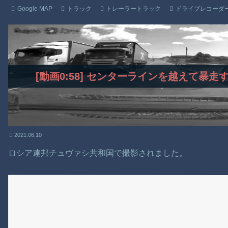
Google MAP
トラック
トレーラートラック
ドライブレコーダ
[動画0:58] センターラインを越えて暴
2021.06.10
ロシア連邦チュヴァシ共和国で撮影されました。