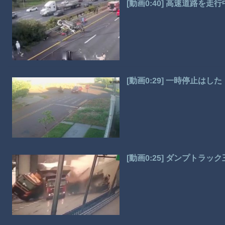
[動画0:40] 高速道路を
[動画0:29] 一時停止は
[動画0:25] ダンプトラ