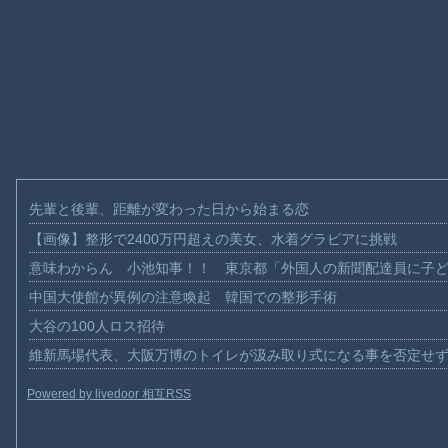
先輩と後輩、距離が変わった日から始まる恋
【画像】整形で2400万円超えの美女、水着グラビアに挑戦
意味わからん 小池知事！！ 東京都「外国人の新聞配達員に子
中国大使館が異例の注意喚起 韓国での整形手術
大谷の100人ロス招待
維新馬場代表、大阪万博のトイレが汲み取り式になる事を否定せ
Powered by livedoor 相互RSS