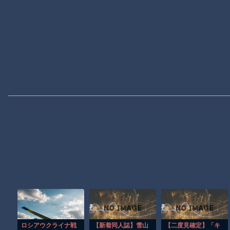
ロシアウクライナ戦
【新着同人誌】雪山
【二度見確定】「キ