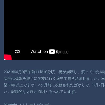
2021年6月9日午前11時10分頃、橋が崩壊し、渡っていた
女性は孫娘を迎えに学校に行く途中で巻き込まれました。
築50年以上ですが、2ヶ月前に改修されたばかりで、6月7
た。記録的な大雨が原因とみられています。
(Google ストリートビュー)