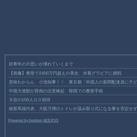
好青年の片思いが壊れていくまで
【画像】整形で2400万円超えの美女、水着グラビアに挑戦
意味わからん 小池知事！！ 東京都「外国人の新聞配達員に子
中国大使館が異例の注意喚起 韓国での整形手術
大谷の100人ロス招待
維新馬場代表、大阪万博のトイレが汲み取り式になる事を否定せ
Powered by livedoor 相互RSS