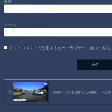
名前
メール
次回のコメントで使用するためブラウザーに自分の名前
[動画0:35] 高速道路で追突事故、5人