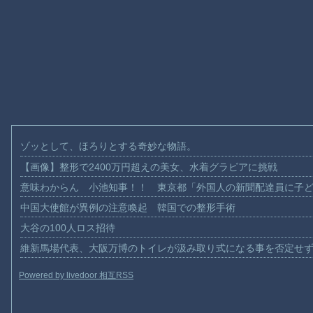
ゾッとして、ほろりとする奇妙な物語。
【画像】整形で2400万円超えの美女、水着グラビアに挑戦
意味わからん 小池知事！！ 東京都「外国人の新聞配達員に子
中国大使館が異例の注意喚起 韓国での整形手術
大谷の100人ロス招待
維新馬場代表、大阪万博のトイレが汲み取り式になる事を否定せ
Powered by livedoor 相互RSS