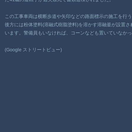
この工事車両は横断歩道や矢印などの路面標示の施工を行
後方には粉体塗料(溶融式樹脂塗料)を溶かす溶融釜が設置
います。警備員もいなければ、コーンなども置いていなかっ
(Google ストリートビュー)