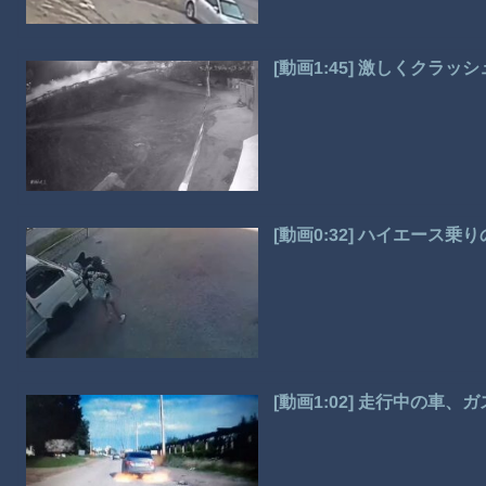
[動画1:45] 激しくクラ
[動画0:32] ハイエース
[動画1:02] 走行中の車