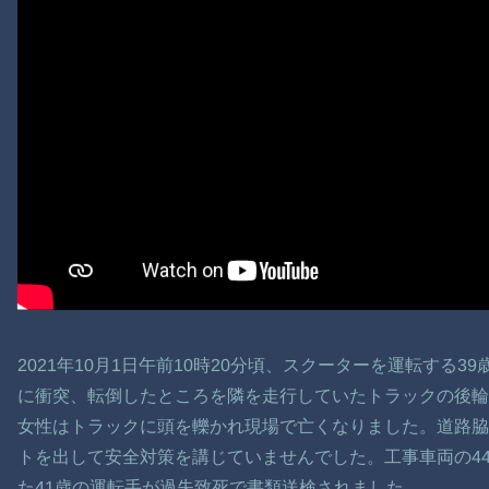
2021年10月1日午前10時20分頃、スクーターを運転する
に衝突、転倒したところを隣を走行していたトラックの後
女性はトラックに頭を轢かれ現場で亡くなりました。道路
トを出して安全対策を講じていませんでした。工事車両の4
た41歳の運転手が過失致死で書類送検されました。