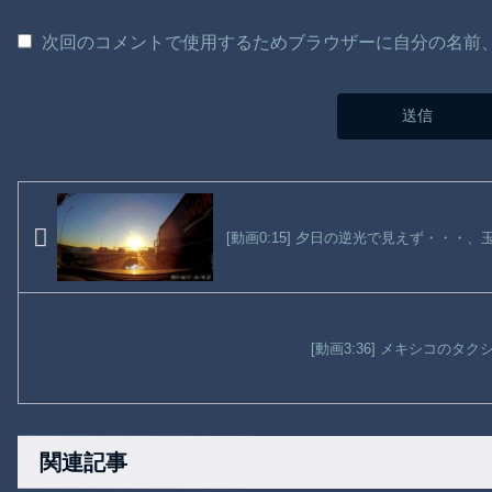
次回のコメントで使用するためブラウザーに自分の名前
[動画0:15] 夕日の逆光で見えず・・・
[動画3:36] メキシコのタ
関連記事