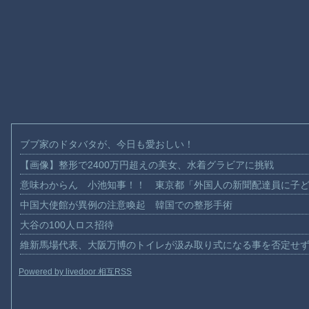
ブブ家のドタバタが、今日も愛おしい！
【画像】整形で2400万円超えの美女、水着グラビアに挑戦
意味わからん 小池知事！！ 東京都「外国人の新聞配達員に子
中国大使館が異例の注意喚起 韓国での整形手術
大谷の100人ロス招待
維新馬場代表、大阪万博のトイレが汲み取り式になる事を否定せ
Powered by livedoor 相互RSS