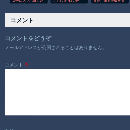
女子にスマホ貸した
げ】8万が12万円
また、限界突破ｗｗ
ら人生壊されました
「とても払えず」
ｗｗｗｗ
どうすれば
コメント
コメントをどうぞ
メールアドレスが公開されることはありません。
コメント
※