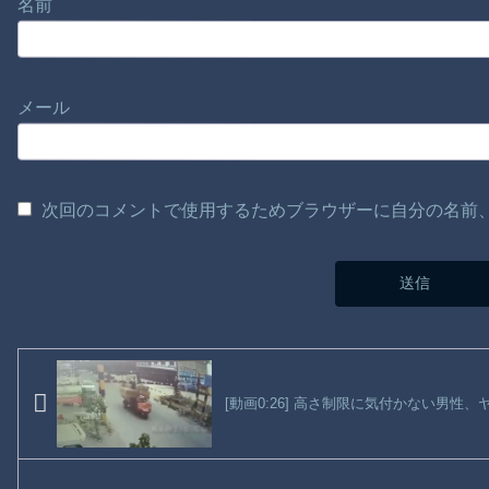
名前
メール
次回のコメントで使用するためブラウザーに自分の名前
[動画0:26] 高さ制限に気付かない男性