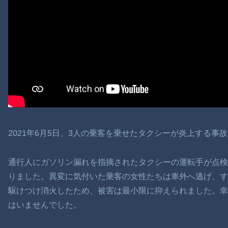
2021年6月5日、3人の乗客を乗せたタクシーが炎上する事
通行人にガソリン漏れを指摘されたタクシーの運転手が点
りました。異変に気付いた乗客の女性たちは車外へ逃げ、
駆けつけ消火したため、被害は最小限に抑えられました。幸
はいませんでした。