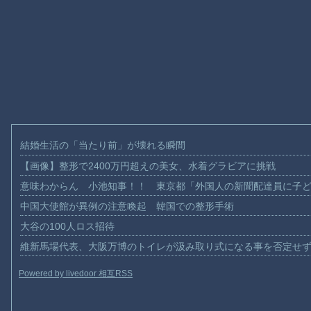
結婚生活の「当たり前」が壊れる瞬間
【画像】整形で2400万円超えの美女、水着グラビアに挑戦
意味わからん 小池知事！！ 東京都「外国人の新聞配達員に子
中国大使館が異例の注意喚起 韓国での整形手術
大谷の100人ロス招待
維新馬場代表、大阪万博のトイレが汲み取り式になる事を否定せ
Powered by livedoor 相互RSS