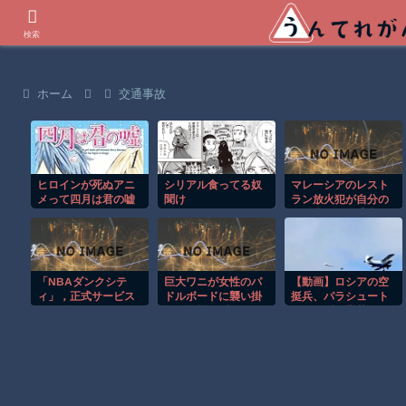
世界の衝撃動画などを紹介
検索
ホーム
交通事故
ヒロインが死ぬアニ
シリアル食ってる奴
マレーシアのレスト
メって四月は君の嘘
聞け
ラン放火犯が自分の
くらいしかないよう
足に火をつけ逃走す
な
る瞬間！！
「NBAダンクシテ
巨大ワニが女性のパ
【動画】ロシアの空
ィ」，正式サービス
ドルボードに襲い掛
挺兵、パラシュート
を開始。NBAのスー
かる恐怖の瞬間！！
が開かずに墜落して
パースターが登場す
しまう。
る「3vs3ストリート
バスケットボールゲ
ーム」