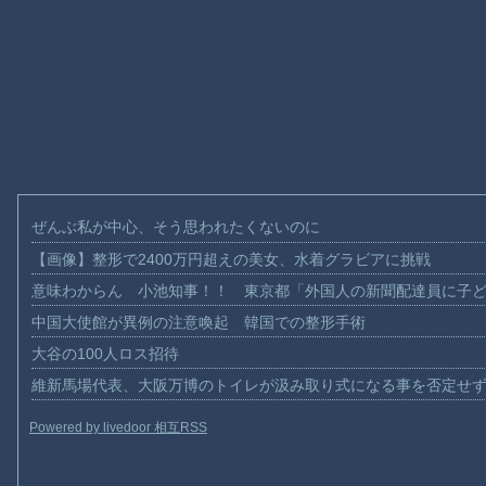
ぜんぶ私が中心、そう思われたくないのに
【画像】整形で2400万円超えの美女、水着グラビアに挑戦
意味わからん 小池知事！！ 東京都「外国人の新聞配達員に子
中国大使館が異例の注意喚起 韓国での整形手術
大谷の100人ロス招待
維新馬場代表、大阪万博のトイレが汲み取り式になる事を否定せ
Powered by livedoor 相互RSS