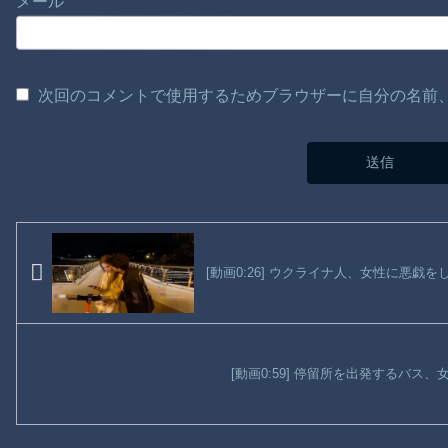
メール
次回のコメントで使用するためブラウザーに自分の名前
[動画0:26] ウクライナ人、女性に悪戯
[動画0:59] 停留所を出発するバス