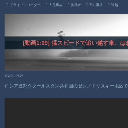
ドライブレコーダー
人身事故
歩行者
死亡事故
追越
[動画1:09] 猛スピードで追い越す車
2021.06.23
ロシア連邦タタールスタン共和国のゼレノドリスキー地区