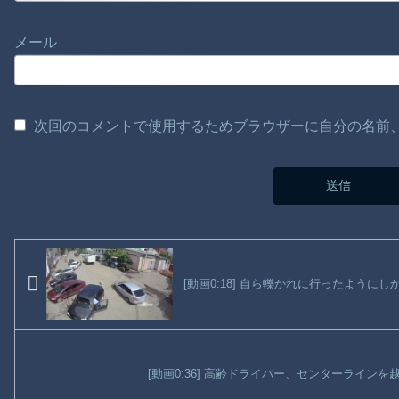
メール
次回のコメントで使用するためブラウザーに自分の名前
[動画0:18] 自ら轢かれに行ったように
[動画0:36] 高齢ドライバー、センターライン