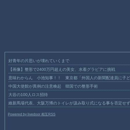
好青年の片思いが壊れていくまで
【画像】整形で2400万円超えの美女、水着グラビアに挑戦
意味わからん 小池知事！！ 東京都「外国人の新聞配達員に子
中国大使館が異例の注意喚起 韓国での整形手術
大谷の100人ロス招待
維新馬場代表、大阪万博のトイレが汲み取り式になる事を否定せ
Powered by livedoor 相互RSS