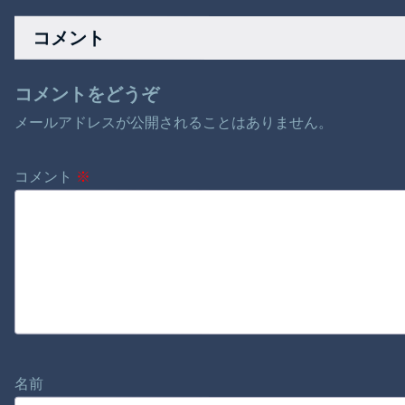
ラマ作れるって言う
テクニックｗ
と誰だろうね
コメント
コメントをどうぞ
メールアドレスが公開されることはありません。
コメント
※
名前