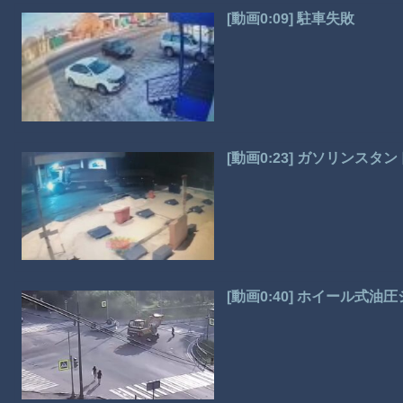
[動画0:09] 駐車失敗
[動画0:23] ガソリンス
[動画0:40] ホイール式