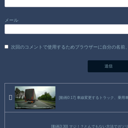
メール
次回のコメントで使用するためブラウザーに自分の名前
[動画0:17] 車線変更するトラック、乗
[動画3:30] マジ！？とんでもない方法でガ