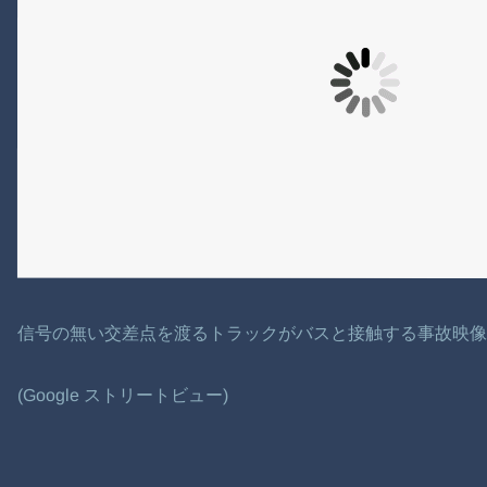
信号の無い交差点を渡るトラックがバスと接触する事故映
(Google ストリートビュー)