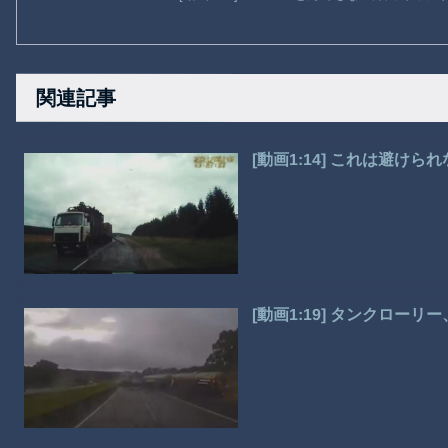
関連記事
[動画1:14] これは避け
[動画1:19] タンクロ