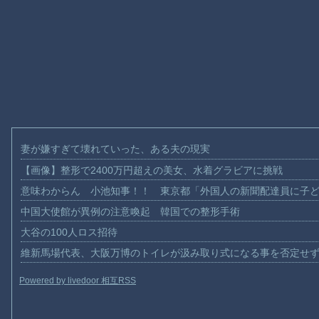
妻が嫌すぎて壊れていった、ある夫の現実
【画像】整形で2400万円超えの美女、水着グラビアに挑戦
意味わからん 小池知事！！ 東京都「外国人の新聞配達員に子
中国大使館が異例の注意喚起 韓国での整形手術
大谷の100人ロス招待
維新馬場代表、大阪万博のトイレが汲み取り式になる事を否定せ
Powered by livedoor 相互RSS