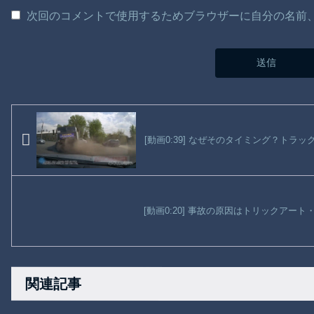
次回のコメントで使用するためブラウザーに自分の名前
[動画0:39] なぜそのタイミング？トラ
[動画0:20] 事故の原因はトリックアー
関連記事