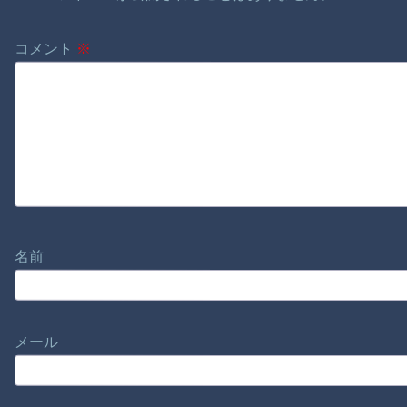
コメント
※
名前
メール