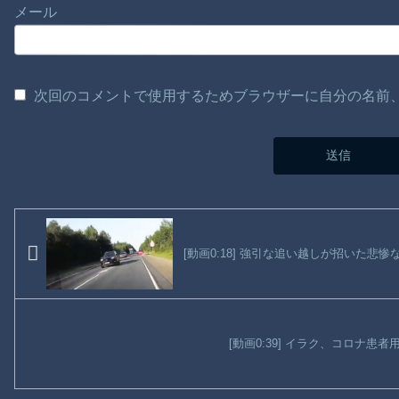
メール
次回のコメントで使用するためブラウザーに自分の名前
[動画0:18] 強引な追い越しが招いた悲惨
[動画0:39] イラク、コロナ患