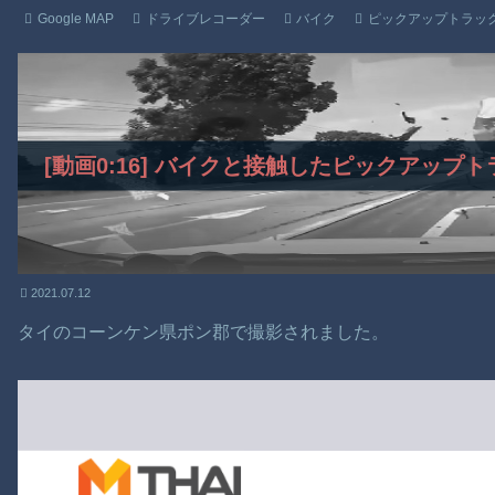
Google MAP
ドライブレコーダー
バイク
ピックアップトラッ
[動画0:16] バイクと接触したピックアッ
2021.07.12
タイのコーンケン県ポン郡で撮影されました。