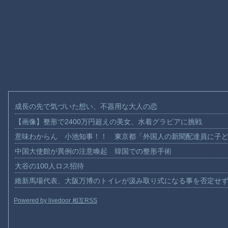
成長の先で気づいた想い、不器用な大人の恋
【画像】整形で2400万円超えの美女、水着グラビアに挑戦
意味わからん 小池知事！！ 東京都「外国人の新聞配達員に子
中国大使館が異例の注意喚起 韓国での整形手術
大谷の100人ロス招待
維新馬場代表、大阪万博のトイレが汲み取り式になる事を否定せ
Powered by livedoor 相互RSS