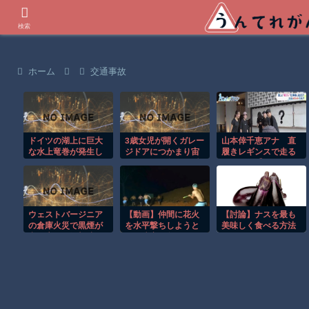
世界の衝撃動画などを紹介
検索
ホーム
交通事故
ドイツの湖上に巨大
3歳女児が開くガレー
山本倖千恵アナ 直
な水上竜巻が発生し
ジドアにつかまり宙
履きレギンスで走る
周囲が騒然！！
づりになる危険な瞬
お尻！！【GIF動画あ
間！！
り】
ウェストバージニア
【動画】仲間に花火
【討論】ナスを最も
の倉庫火災で黒煙が
を水平撃ちしようと
美味しく食べる方法
空へ広がる衝撃映
して障害を負ったか
像！！
もしれない事故。